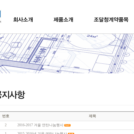
번호
제목
2
2016-2017 겨울 연탄나눔행사
1
2015-2016년 겨울 연탄나눔행사