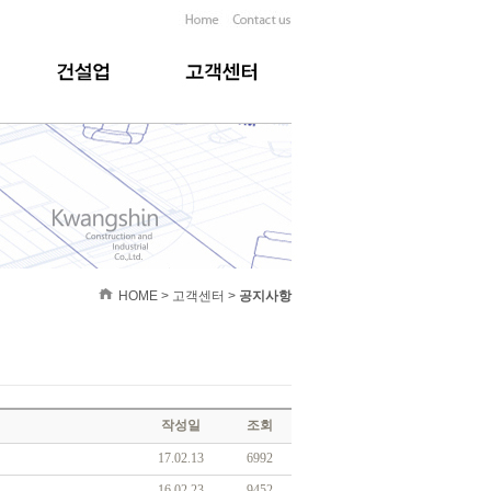
HOME > 고객센터 >
공지사항
작성일
조회
17.02.13
6992
16.02.23
9452